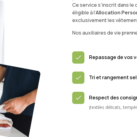
Ce service s’inscrit dans le c
éligible à l’
Allocation Perso
exclusivement les vêtements
Nos auxiliaires de vie prenne
Repassage de vos 
Tri et rangement se
Respect des consig
(textiles délicats, temp