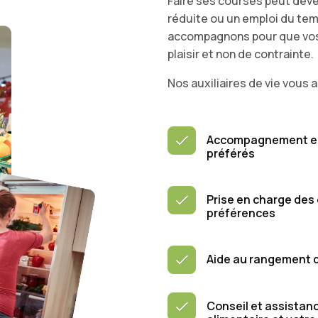
Faire ses courses peut deve
réduite ou un emploi du te
accompagnons pour que vos 
plaisir et non de contrainte.
Nos auxiliaires de vie vous 
Accompagnement en 
préférés
Prise en charge des 
préférences
Aide au rangement d
Conseil et assistan