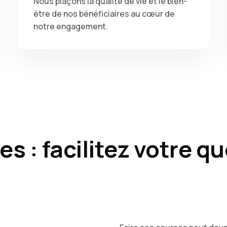
Nous plaçons la qualité de vie et le bien-
être de nos bénéficiaires au cœur de
notre engagement.
s : facilitez votre q