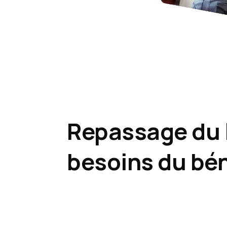
Repassage du l
besoins du bén