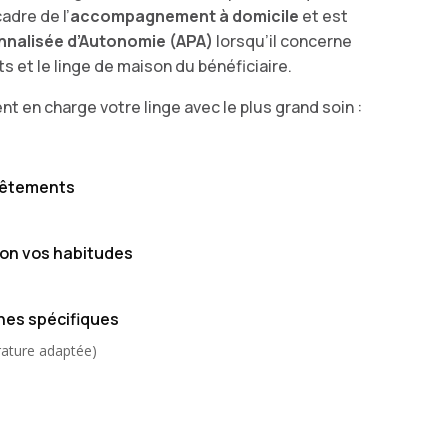
adre de l’
accompagnement à domicile
et est
nnalisée d’Autonomie (APA)
lorsqu’il concerne
 et le linge de maison du bénéficiaire.
nt en charge votre linge avec le plus grand soin :
vêtements
lon vos habitudes
nes spécifiques
érature adaptée)