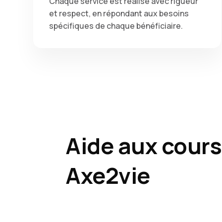
Chaque service est réalisé avec rigueur
et respect, en répondant aux besoins
spécifiques de chaque bénéficiaire.
Aide aux course
Axe2vie