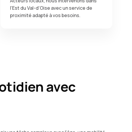
Acteurs locaux, nous intervenons dans
l’Est du Val-d’Oise avec un service de
proximité adapté à vos besoins.
uotidien avec