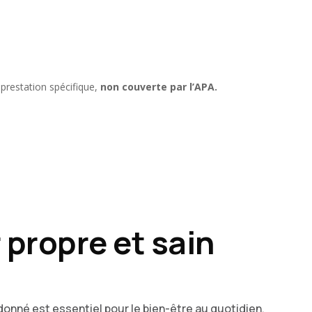
 prestation spécifique,
non couverte par l’APA.
 propre et sain
donné est essentiel pour le bien-être au quotidien.