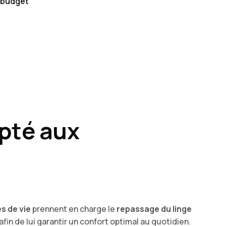
e budget
apté aux
es de vie
prennent en charge le
repassage du linge
 afin de lui garantir un confort optimal au quotidien.