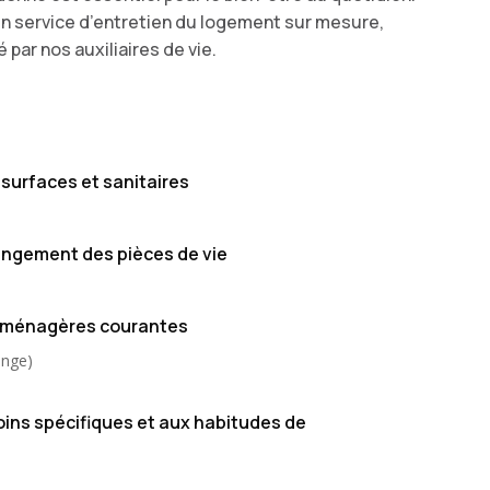
un service d’entretien du logement sur mesure,
é par nos auxiliaires de vie.
 surfaces et sanitaires
angement des pièces de vie
 ménagères courantes
inge)
ins spécifiques et aux habitudes de