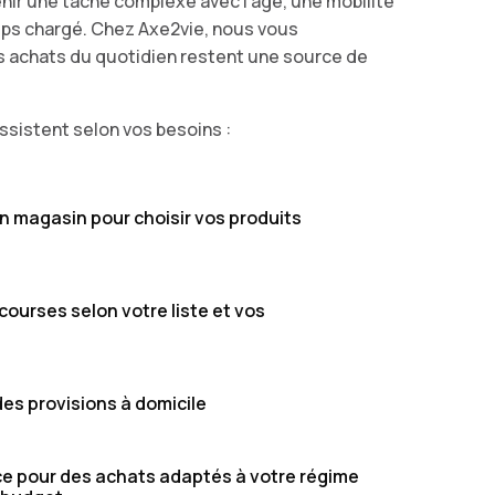
nir une tâche complexe avec l’âge, une mobilité
mps chargé. Chez Axe2vie, nous vous
achats du quotidien restent une source de
assistent selon vos besoins :
magasin pour choisir vos produits
courses selon votre liste et vos
es provisions à domicile
ce pour des achats adaptés à votre régime