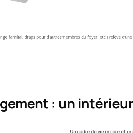
inge familial, draps pour d’autresmembres du foyer, etc.) relève d’une
gement : un intérieur
Un cadre de vie propre et or