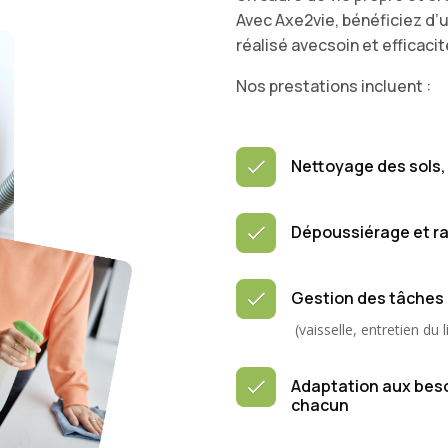
Avec Axe2vie, bénéficiez d’
réalisé avecsoin et efficacit
Nos prestations incluent :
Nettoyage des sols,
Dépoussiérage et r
Gestion des tâches
(vaisselle, entretien du l
Adaptation aux beso
chacun