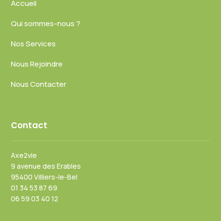
Accueil
Qui sommes-nous ?
Nos Services
Nous Rejoindre
Nous Contacter
Contact
Axe2vie
9 avenue des Erables
95400 Villiers-le-Bel
01 34 53 87 69
06 59 03 40 12