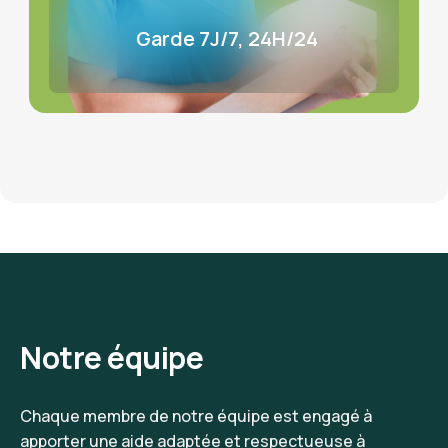
Garde 7J/7, 24H/24
Notre équipe
Chaque membre de notre équipe est engagé à
apporter une aide adaptée et respectueuse à