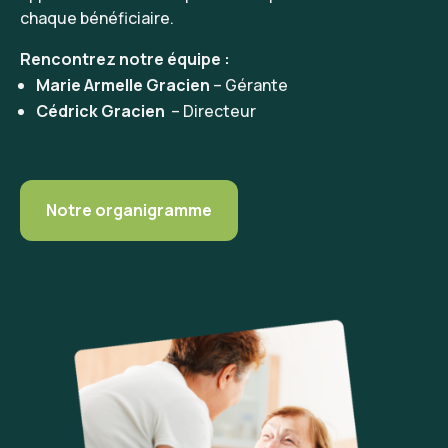
chaque bénéficiaire.
Rencontrez notre équipe :
Marie Armelle Gracien
– Gérante
Cédrick Gracien
– Directeur
Notre organigramme